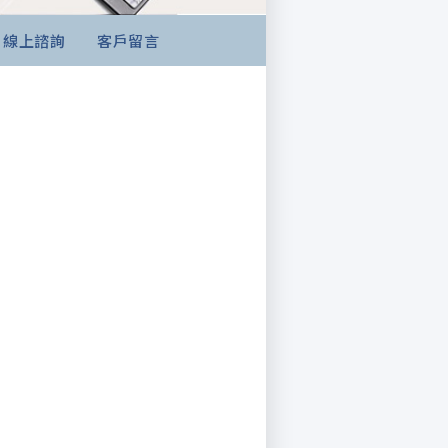
線上諮詢
客戶留言