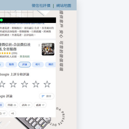
徵信社評價
|
網站地圖