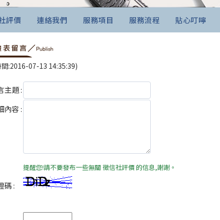
社評價
連絡我們
服務項目
服務流程
貼心叮嚀
:2016-07-13 14:35:39)
主題 :
內容 :
提醒您!請不要發布一些無關 徵信社評價 的信息,謝謝。
碼 :